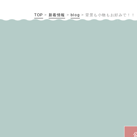
TOP
>
新着情報
>
blog
>
背景も小物もお好みで！！