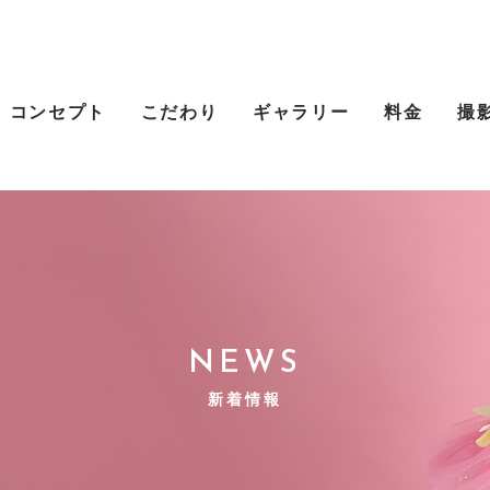
コンセプト
こだわり
ギャラリー
料金
撮
NEWS
新着情報