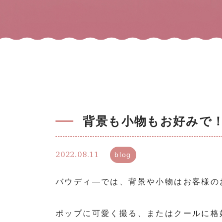
背景も小物もお好みで
2022.08.11
blog
バウディ―では、背景や小物はお客様の
ポップに可愛く撮る、またはクールに格