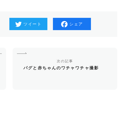
ツイート
シェア
次の記事
パグと赤ちゃんのワチャワチャ撮影