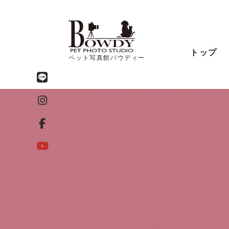
トップ
ペット写真館バウディー