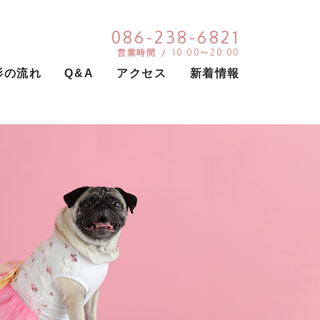
086-238-6821
営業時間 /
10:00〜20:00
影の流れ
Q&A
アクセス
新着情報