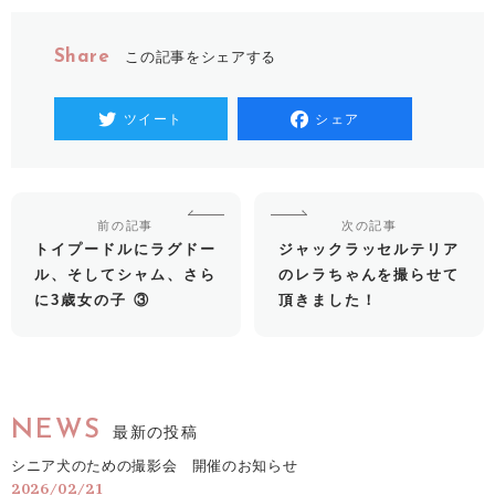
Share
この記事をシェアする
ツイート
シェア
前の記事
次の記事
トイプードルにラグドー
ジャックラッセルテリア
ル、そしてシャム、さら
のレラちゃんを撮らせて
に3歳女の子 ③
頂きました！
NEWS
最新の投稿
シニア犬のための撮影会 開催のお知らせ
2026/02/21