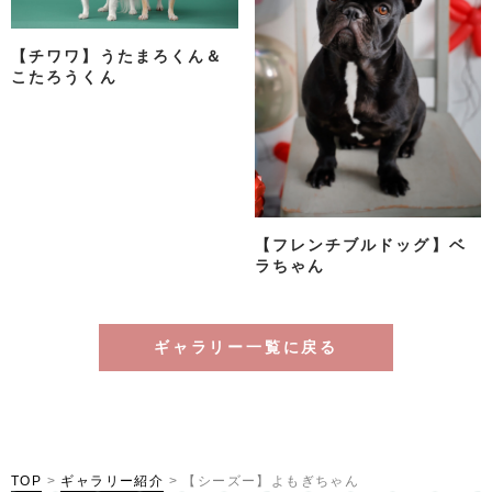
【チワワ】うたまろくん＆
こたろうくん
【フレンチブルドッグ】ベ
ラちゃん
ギャラリー一覧に戻る
TOP
>
ギャラリー紹介
>
【シーズー】よもぎちゃん