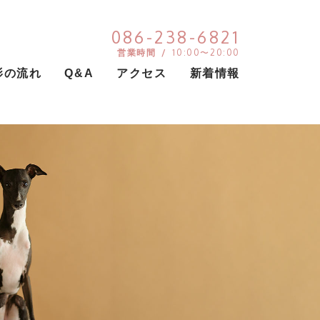
086-238-6821
営業時間 /
10:00〜20:00
影の流れ
Q&A
アクセス
新着情報