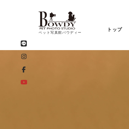
トップ
ペット写真館バウディー