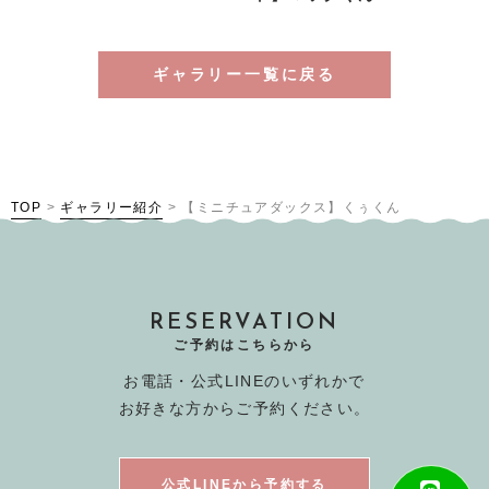
ギャラリー一覧に戻る
TOP
>
ギャラリー紹介
>
【ミニチュアダックス】くぅくん
RESERVATION
ご予約はこちらから
お電話・公式LINEのいずれかで
お好きな方からご予約ください。
公式LINEから予約する