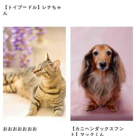
【トイプードル】レナちゃ
ん
おおおおおおお
【カニヘンダックスフン
ト】マックくん