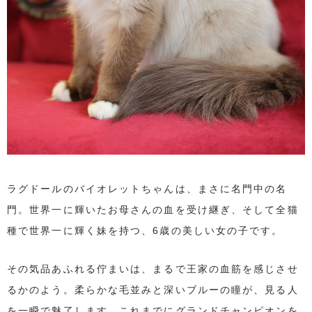
ラグドールのバイオレットちゃんは、まさに名門中の名
門。世界一に輝いたお母さんの血を受け継ぎ、そして全猫
種で世界一に輝く妹を持つ、6歳の美しい女の子です。
その気品あふれる佇まいは、まるで王家の血筋を感じさせ
るかのよう。柔らかな毛並みと深いブルーの瞳が、見る人
を一瞬で魅了します。これまでにグランドチャンピオンを