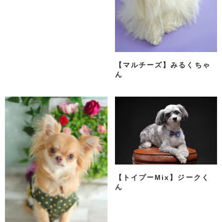
【マルチーズ】みるくちゃ
ん
【トイプーMix】ジークく
ん